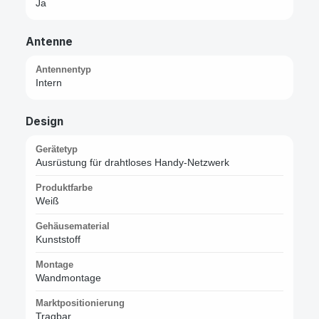
Ja
Antenne
Antennentyp
Intern
Design
Gerätetyp
Ausrüstung für drahtloses Handy-Netzwerk
Produktfarbe
Weiß
Gehäusematerial
Kunststoff
Montage
Wandmontage
Marktpositionierung
Tragbar