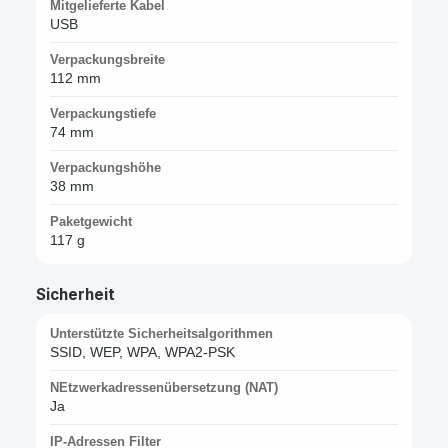
Mitgelieferte Kabel
USB
Verpackungsbreite
112 mm
Verpackungstiefe
74 mm
Verpackungshöhe
38 mm
Paketgewicht
117 g
Sicherheit
Unterstützte Sicherheitsalgorithmen
SSID, WEP, WPA, WPA2-PSK
NEtzwerkadressenübersetzung (NAT)
Ja
IP-Adressen Filter