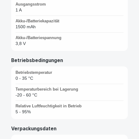
Ausgangsstrom
1 A
Akku-/Batteriekapazität
1500 mAh
Akku-/Batteriespannung
3,8 V
Betriebsbedingungen
Betriebstemperatur
0 - 35 °C
Temperaturbereich bei Lagerung
-20 - 60 °C
Relative Luftfeuchtigkeit in Betrieb
5 - 95%
Verpackungsdaten