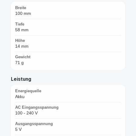
Breite
100 mm
Tiefe
58 mm
Höhe
14 mm
Gewicht
71 g
Leistung
Energiequelle
Akku
AC Eingangsspannung
100 - 240 V
Ausgangsspannung
5 V