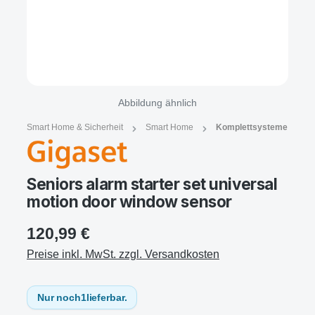
Abbildung ähnlich
Smart Home & Sicherheit
Smart Home
Komplettsysteme
Seniors alarm starter set universal
motion door window sensor
120,99 €
Preise inkl. MwSt. zzgl. Versandkosten
Nur noch
1
lieferbar.