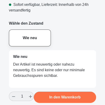
Sofort verfügbar, Lieferzeit: Innerhalb von 24h
versandfertig
Wähle den Zustand
Wie neu
Wie neu
Der Artikel ist neuwertig oder nahezu
neuwertig. Es sind keine oder nur minimale
Gebrauchsspuren sichtbar.
Produkt Anzahl: Gib den gewünschten Wert
In den Warenkorb