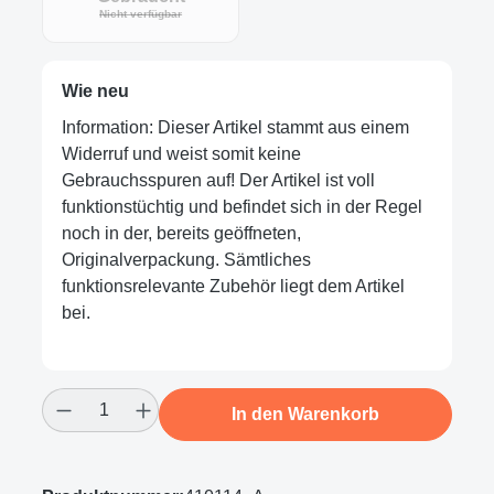
Nicht verfügbar
Wie neu
Information: Dieser Artikel stammt aus einem
Widerruf und weist somit keine
Gebrauchsspuren auf! Der Artikel ist voll
funktionstüchtig und befindet sich in der Regel
noch in der, bereits geöffneten,
Originalverpackung. Sämtliches
funktionsrelevante Zubehör liegt dem Artikel
bei.
Produkt Anzahl: Gib den gewünschten Wert
In den Warenkorb