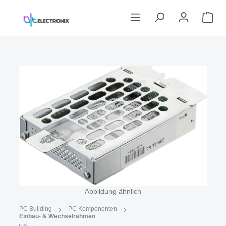
Zum Hauptinhalt springen
War
Bildergalerie überspringen
Abbildung ähnlich
PC Building
PC Komponenten
Einbau- & Wechselrahmen