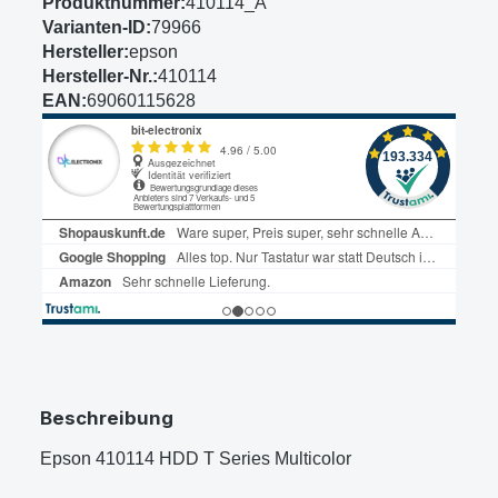
Produktnummer:
410114_A
Varianten-ID:
79966
Hersteller:
epson
Hersteller-Nr.:
410114
EAN:
69060115628
Beschreibung
Epson 410114 HDD T Series Multicolor