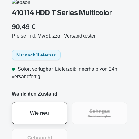
410114 HDD T Series Multicolor
90,49 €
Preise inkl. MwSt. zzgl. Versandkosten
Nur noch
1
lieferbar.
Sofort verfügbar, Lieferzeit: Innerhalb von 24h
versandfertig
Wähle den Zustand
Sehr gut
Wie neu
Nicht verfügbar
Gebraucht