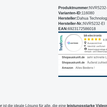
Produktnummer:
NVR5232-
Varianten-ID:
116080
Hersteller:
Dahua Technolog
Hersteller-Nr.:
NVR5232-EI
EAN:
6923172586018
r
ist die ideale Lösung für alle, die eine
leistungsstarke Vid