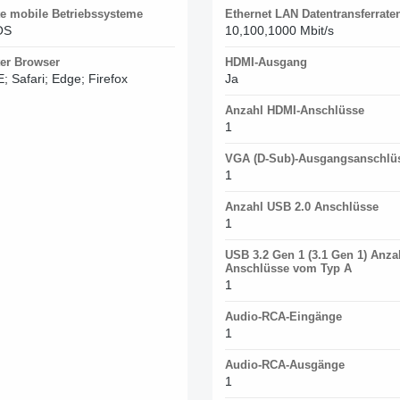
te mobile Betriebssysteme
Ethernet LAN Datentransferrate
OS
10,100,1000 Mbit/s
ter Browser
HDMI-Ausgang
; Safari; Edge; Firefox
Ja
Anzahl HDMI-Anschlüsse
1
VGA (D-Sub)-Ausgangsanschlü
1
Anzahl USB 2.0 Anschlüsse
1
USB 3.2 Gen 1 (3.1 Gen 1) Anza
Anschlüsse vom Typ A
1
Audio-RCA-Eingänge
1
Audio-RCA-Ausgänge
1