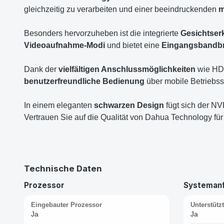
gleichzeitig zu verarbeiten und einer beeindruckenden
m
Besonders hervorzuheben ist die integrierte
Gesichtse
Videoaufnahme-Modi
und bietet eine
Eingangsbandbre
Dank der
vielfältigen Anschlussmöglichkeiten
wie HDM
benutzerfreundliche Bedienung
über mobile Betriebs
In einem eleganten
schwarzen Design
fügt sich der NV
Vertrauen Sie auf die Qualität von Dahua Technology für
Technische Daten
Prozessor
Systeman
Eingebauter Prozessor
Unterstütz
Ja
Ja