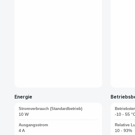
Energie
Betriebsb
Stromverbrauch (Standardbetrieb)
Betriebste
10 W
-10 - 55 °
Ausgangsstrom
Relative Lu
4 A
10 - 93%