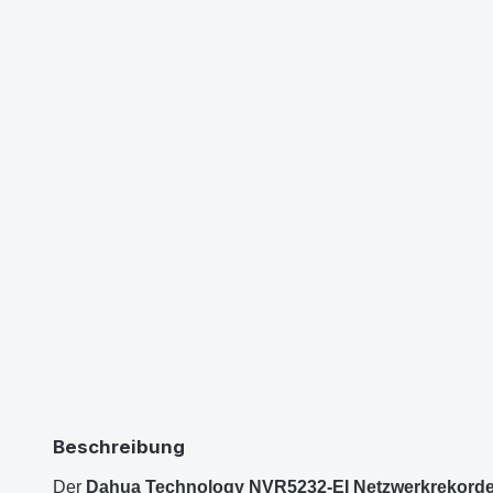
Beschreibung
Der
Dahua Technology NVR5232-EI Netzwerkrekorde