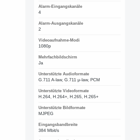
Alarm-Eingangskanäle
4
Alarm-Ausgangskanäle
2
Videoaufnahme-Modi
1080p
Mehrfachbildschirm
Ja
Unterstützte Audioformate
G.711 A-law, G.711 μ-law, PCM
Unterstützte Videoformate
H.264, H.264+, H.265, H.265+
Unterstützte Bildformate
MJPEG
Eingangsbandbreite
384 Mbit/s