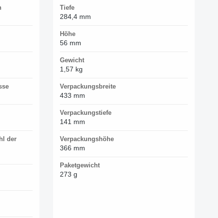
n
Tiefe
284,4 mm
Höhe
56 mm
Gewicht
1,57 kg
sse
Verpackungsbreite
433 mm
Verpackungstiefe
141 mm
hl der
Verpackungshöhe
366 mm
Paketgewicht
273 g