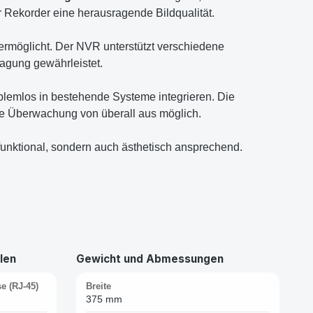
er Rekorder eine herausragende Bildqualität.
 ermöglicht. Der NVR unterstützt verschiedene
ragung gewährleistet.
blemlos in bestehende Systeme integrieren. Die
e Überwachung von überall aus möglich.
funktional, sondern auch ästhetisch ansprechend.
len
Gewicht und Abmessungen
e (RJ-45)
Breite
375 mm