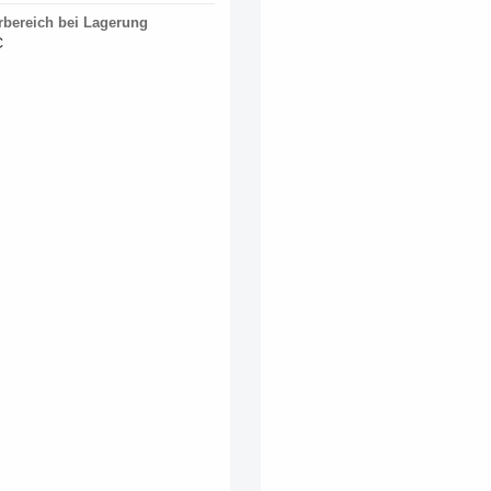
rbereich bei Lagerung
C