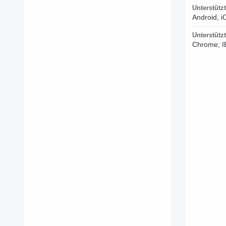
Unterstütz
Android, i
Unterstütz
Chrome; IE