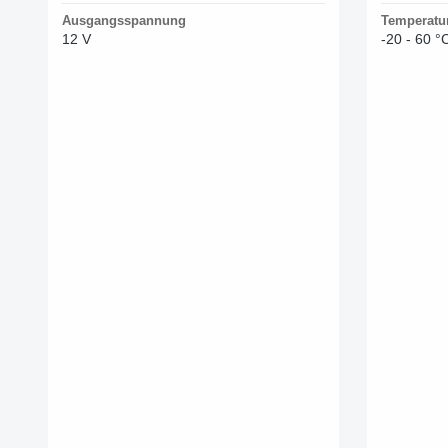
Ausgangsspannung
Temperatu
12 V
-20 - 60 °