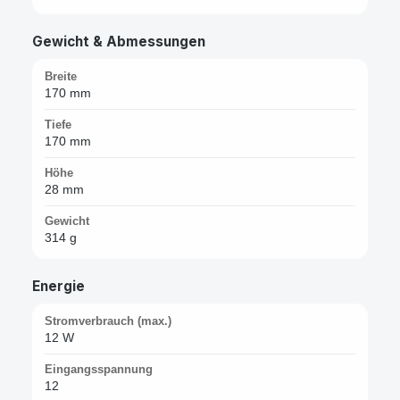
Gewicht & Abmessungen
Breite
170 mm
Tiefe
170 mm
Höhe
28 mm
Gewicht
314 g
Energie
Stromverbrauch (max.)
12 W
Eingangsspannung
12