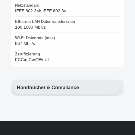
Netzstandard
IEEE 802.3ab,IEEE 802.3u
Ethernet LAN Datentransferraten
100,1000 Mbit/s
Wi-Fi Datenrate (max)
867 Mbit/s
Zertifizierung
FCC\nIC\nCE\nUL
Handbücher & Compliance