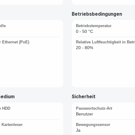
Betriebsbedingungen
lle
Betriebstemperatur
0 - 50 °C
 Ethernet (PoE)
Relative Luftfeuchtigkeit in Betr
20 - 80%
medium
Sicherheit
e HDD
Passwortschutz-Art
Benutzer
r Kartenleser
Bewegungssensor
Ja