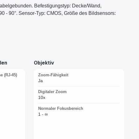
 Kabelgebunden. Befestigungstyp: Decke/Wand,
-90 - 90°. Sensor-Typ: CMOS, Größe des Bildsensors:
len
Objektiv
e (RJ-45)
Zoom-Fähigkeit
Ja
Digitaler Zoom
10x
Normaler Fokusbereich
1 - ∞