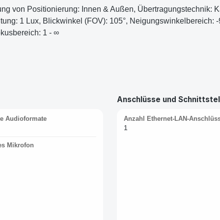
ung von Positionierung: Innen & Außen, Übertragungstechnik:
tung: 1 Lux, Blickwinkel (FOV): 105°, Neigungswinkelbereich: 
okusbereich: 1 - ∞
Anschlüsse und Schnittstel
te Audioformate
Anzahl Ethernet-LAN-Anschlüss
1
es Mikrofon