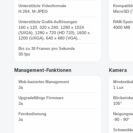
Unterstützte Videoformate
Kompatibl
H.264, M-JPEG
MicroSD (
Unterstützte Grafik-Auflösungen
RAM-Speic
160 x 120, 320 x 240, 1280 x 1024
4000 MB
(SXGA), 1280 x 720 (HD 720), 1600 x
1200 (UXGA), 640 x 480 (VGA)...
Bis zu 30 Frames pro Sekunde
30 fps
Management-Funktionen
Kamera
Web-basiertes Management
Mindestbe
Ja
1 Lux
Upgradefähige Firmware
Blickwinke
Ja
105°
Fernbedienung
Neigungsw
Ja
-90 - 90°
Schwenkbe