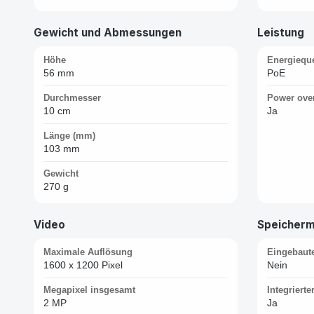
Gewicht und Abmessungen
Leistung
Höhe
Energieque
56 mm
PoE
Durchmesser
Power over
10 cm
Ja
Länge (mm)
103 mm
Gewicht
270 g
Video
Speicher
Maximale Auflösung
Eingebaut
1600 x 1200 Pixel
Nein
Megapixel insgesamt
Integrierte
2 MP
Ja