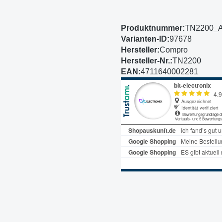
Produktnummer:
TN2200_
Varianten-ID:
97678
Hersteller:
Compro
Hersteller-Nr.:
TN2200
EAN:
4711640002281