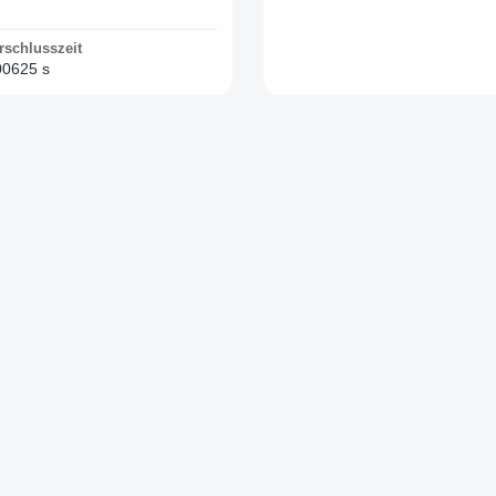
rschlusszeit
00625 s