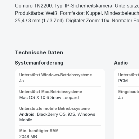
Compro TN2200. Typ: IP-Sicherheitskamera, Unterstütz
Produktfarbe: Weiß, Formfaktor: Kuppel. Mindestbeleuch
25,4 / 3 mm (1 / 3 Zoll). Digitaler Zoom: 10x, Normaler F
Technische Daten
Systemanforderung
Audio
Unterstützt Windows-Betriebssysteme
Unterstütz
Ja
PCM
Unterstützt Mac-Betriebssysteme
Eingebaut
Mac OS X 10.6 Snow Leopard
Ja
Unterstützte mobile Betriebssysteme
Android, BlackBerry OS, iOS, Windows
Mobile
Min. benötigter RAM
2048 MB