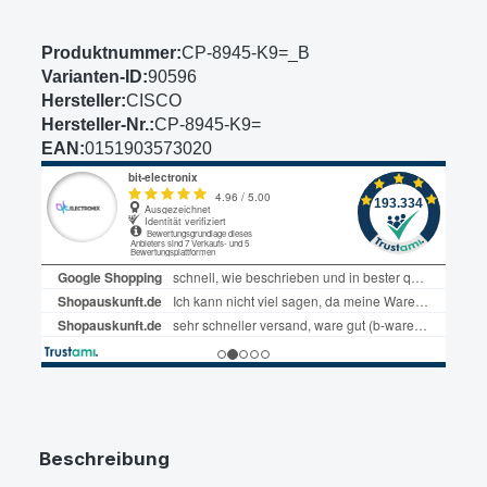
Produktnummer:
CP-8945-K9=_B
Varianten-ID:
90596
Hersteller:
CISCO
Hersteller-Nr.:
CP-8945-K9=
EAN:
0151903573020
Beschreibung