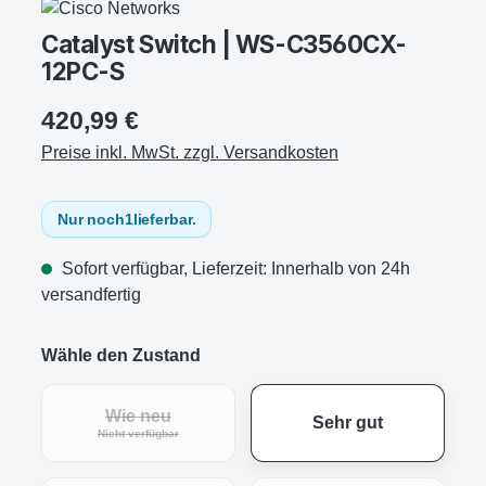
Catalyst Switch | WS-C3560CX-
12PC-S
420,99 €
Preise inkl. MwSt. zzgl. Versandkosten
Nur noch
1
lieferbar.
Sofort verfügbar, Lieferzeit: Innerhalb von 24h
versandfertig
Wähle den Zustand
Wie neu
Sehr gut
(Diese Option ist zurzeit nicht verfügbar.)
Nicht verfügbar