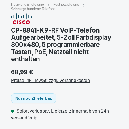
Netzwerk & Telefonie
Festnetztelefone
Schnurgebundene Telefone
CP-8841-K9-RF VoIP-Telefon
Aufgearbeitet, 5-Zoll Farbdisplay
800x480, 5 programmierbare
Tasten, PoE, Netzteil nicht
enthalten
68,99 €
Preise inkl. MwSt. zzgl. Versandkosten
Nur noch
1
lieferbar.
Sofort verfügbar, Lieferzeit: Innerhalb von 24h
versandfertig