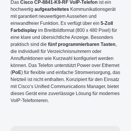
Das
Cisco CP-8841-K9-RF VoIP-Telefon
ist ein
hochwertig
aufgearbeitetes
Kommunikationsgerät
mit garantiert neuwertigem Aussehen und
einwandfreier Funktion. Es verfügt über ein
5-Zoll
Farbdisplay
im Breitbildformat (800 x 480 Pixel) für
eine klare und übersichtliche Anzeige. Besonders
praktisch sind die
fünf programmierbaren Tasten
,
die individuell für Verzeichnisnummern oder
Anruffunktionen wie Kurzwahl konfiguriert werden
können. Das Telefon unterstützt Power over Ethernet
(
PoE
) für flexible und einfache Stromversorgung, das
Netzteil ist nicht enthalten. Konzipiert für den Einsatz
mit Cisco’s Unified Communications Manager, bietet
dieses Gerät eine zuverlässige Lösung für modernes
VoIP-Telefonieren.