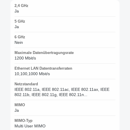
2,4 GHz
Ja
5 GHz
Ja
6 GHz
Nein
Maximale Datenübertragungsrate
1200 Mbit/s
Ethernet LAN Datentransferraten
10,100,1000 Mbit/s
Netzstandard
IEEE 802.11a, IEEE 802.11ac, IEEE 802.11ax, IEEE
802.11b, IEEE 802.11g, IEEE 802.11n...
MIMO
Ja
MIMO-Typ
Multi User MIMO