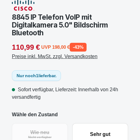
8845 IP Telefon VoIP mit
Digitalkamera 5.0" Bildschirm
Bluetooth
110,99 €
UVP 198,00 €
-43%
Preise inkl. MwSt. zzgl. Versandkosten
Nur noch
1
lieferbar.
Sofort verfügbar, Lieferzeit: Innerhalb von 24h
versandfertig
Wähle den Zustand
Wie neu
Sehr gut
Nicht verfügbar