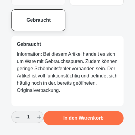
Gebraucht
Gebraucht
Information: Bei diesem Artikel handelt es sich
um Ware mit Gebrauchsspuren. Zudem können
geringe Schönheitsfehler vorhanden sein. Der
Artikel ist voll funktionstüchtig und befindet sich
häufig noch in der, bereits geöffneten,
Originalverpackung.
Produkt Anzahl: Gib den gewünschten Wert
In den Warenkorb