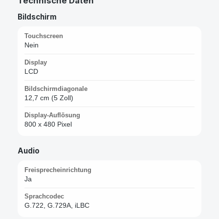
Technische Daten
Bildschirm
Touchscreen
Nein
Display
LCD
Bildschirmdiagonale
12,7 cm (5 Zoll)
Display-Auflösung
800 x 480 Pixel
Audio
Freisprecheinrichtung
Ja
Sprachcodec
G.722, G.729A, iLBC