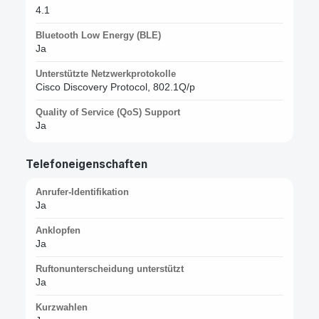
4.1
Bluetooth Low Energy (BLE)
Ja
Unterstützte Netzwerkprotokolle
Cisco Discovery Protocol, 802.1Q/p
Quality of Service (QoS) Support
Ja
Telefoneigenschaften
Anrufer-Identifikation
Ja
Anklopfen
Ja
Ruftonunterscheidung unterstützt
Ja
Kurzwahlen