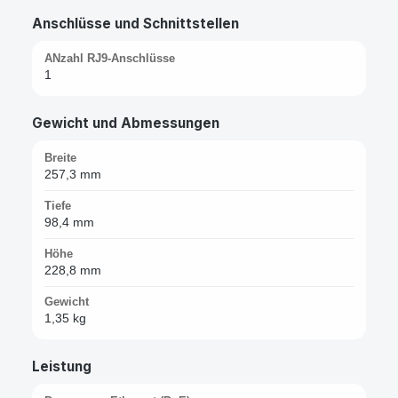
Anschlüsse und Schnittstellen
ANzahl RJ9-Anschlüsse
1
Gewicht und Abmessungen
Breite
257,3 mm
Tiefe
98,4 mm
Höhe
228,8 mm
Gewicht
1,35 kg
Leistung