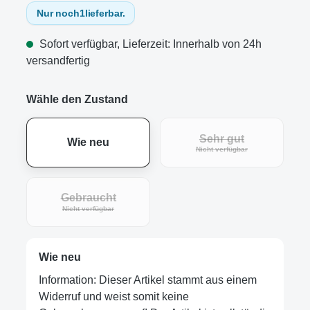
Nur noch
1
lieferbar.
Sofort verfügbar, Lieferzeit: Innerhalb von 24h
versandfertig
Wähle den Zustand
Sehr gut
Wie neu
Nicht verfügbar
Gebraucht
Nicht verfügbar
Wie neu
Information: Dieser Artikel stammt aus einem
Widerruf und weist somit keine