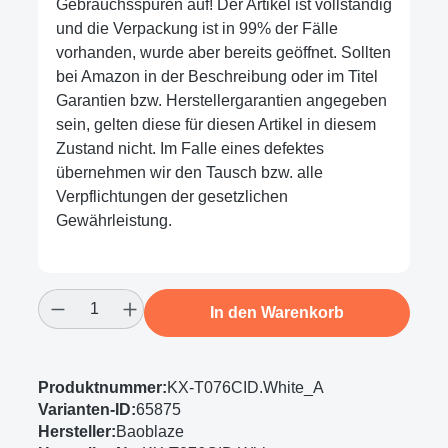
Gebrauchsspuren auf! Der Artikel ist vollständig
und die Verpackung ist in 99% der Fälle
vorhanden, wurde aber bereits geöffnet. Sollten
bei Amazon in der Beschreibung oder im Titel
Garantien bzw. Herstellergarantien angegeben
sein, gelten diese für diesen Artikel in diesem
Zustand nicht. Im Falle eines defektes
übernehmen wir den Tausch bzw. alle
Verpflichtungen der gesetzlichen
Gewährleistung.
Produkt Anzahl: Gib den gewünschten Wert
In den Warenkorb
Produktnummer:
KX-T076CID.White_A
Varianten-ID:
65875
Hersteller:
Baoblaze