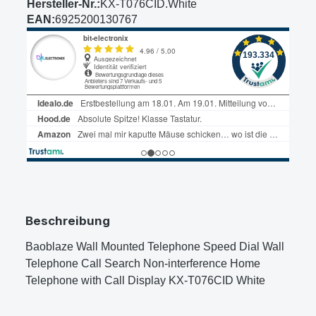
Hersteller-Nr.:
KX-T076CID.White
EAN:
6925200130767
Beschreibung
Baoblaze Wall Mounted Telephone Speed Dial Wall
Telephone Call Search Non-interference Home
Telephone with Call Display KX-T076CID White