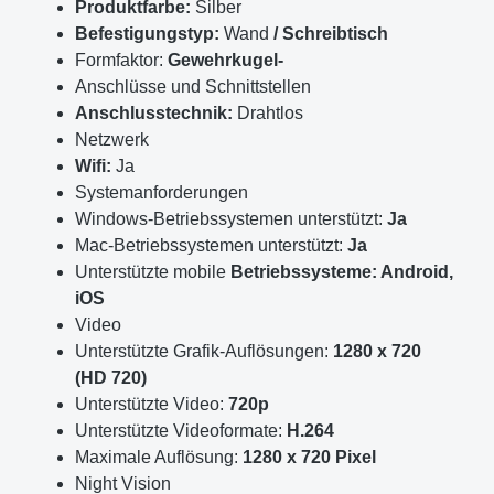
Produktfarbe:
Silber
Befestigungstyp:
Wand
/ Schreibtisch
Formfaktor:
Gewehrkugel-
Anschlüsse und Schnittstellen
Anschlusstechnik:
Drahtlos
Netzwerk
Wifi:
Ja
Systemanforderungen
Windows-Betriebssystemen unterstützt:
Ja
Mac-Betriebssystemen unterstützt:
Ja
Unterstützte mobile
Betriebssysteme: Android,
iOS
Video
Unterstützte Grafik-Auflösungen:
1280 x 720
(HD 720)
Unterstützte Video:
720p
Unterstützte Videoformate:
H.264
Maximale Auflösung:
1280 x 720 Pixel
Night Vision