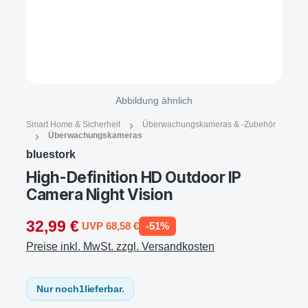
Abbildung ähnlich
Smart Home & Sicherheit
Überwachungskameras & -Zubehör
Überwachungskameras
bluestork
High-Definition HD Outdoor IP
Camera Night Vision
32,99 €
UVP 68,58 €
-51%
Preise inkl. MwSt. zzgl. Versandkosten
Nur noch
1
lieferbar.