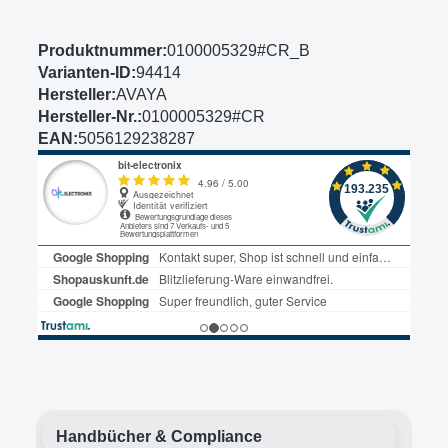
Produktnummer:
0100005329#CR_B
Varianten-ID:
94414
Hersteller:
AVAYA
Hersteller-Nr.:
0100005329#CR
EAN:
5056129238287
Handbücher & Compliance