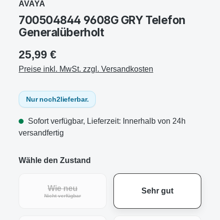
AVAYA
700504844 9608G GRY Telefon
Generalüberholt
25,99 €
Preise inkl. MwSt. zzgl. Versandkosten
Nur noch
2
lieferbar.
Sofort verfügbar, Lieferzeit: Innerhalb von 24h
versandfertig
Wähle den Zustand
Wie neu
Sehr gut
(Diese Option ist zurzeit nicht verfügbar.)
Nicht verfügbar