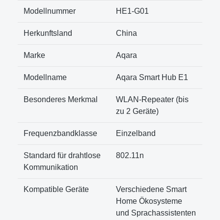
Modellnummer
HE1-G01
Herkunftsland
China
Marke
Aqara
Modellname
Aqara Smart Hub E1
Besonderes Merkmal
WLAN-Repeater (bis
zu 2 Geräte)
Frequenzbandklasse
Einzelband
Standard für drahtlose
802.11n
Kommunikation
Kompatible Geräte
Verschiedene Smart
Home Ökosysteme
und Sprachassistenten