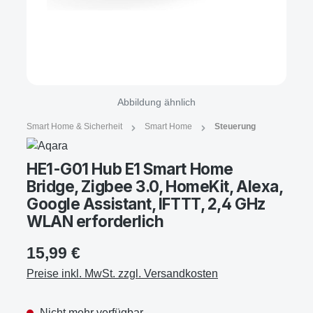
Abbildung ähnlich
Smart Home & Sicherheit
Smart Home
Steuerung
HE1-G01 Hub E1 Smart Home
Bridge, Zigbee 3.0, HomeKit, Alexa,
Google Assistant, IFTTT, 2,4 GHz
WLAN erforderlich
15,99 €
Preise inkl. MwSt. zzgl. Versandkosten
Nicht mehr verfügbar