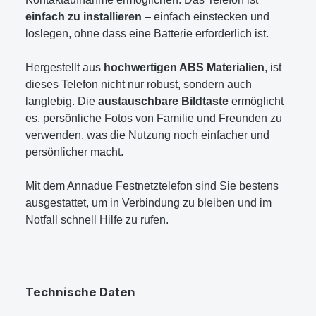
einfach zu installieren
– einfach einstecken und
loslegen, ohne dass eine Batterie erforderlich ist.
Hergestellt aus
hochwertigen ABS Materialien
, ist
dieses Telefon nicht nur robust, sondern auch
langlebig. Die
austauschbare Bildtaste
ermöglicht
es, persönliche Fotos von Familie und Freunden zu
verwenden, was die Nutzung noch einfacher und
persönlicher macht.
Mit dem Annadue Festnetztelefon sind Sie bestens
ausgestattet, um in Verbindung zu bleiben und im
Notfall schnell Hilfe zu rufen.
Technische Daten