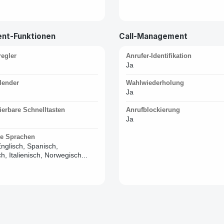
nt-Funktionen
Call-Management
regler
Anrufer-Identifikation
Ja
lender
Wahlwiederholung
Ja
erbare Schnelltasten
Anrufblockierung
Ja
te Sprachen
nglisch, Spanisch,
h, Italienisch, Norwegisch...