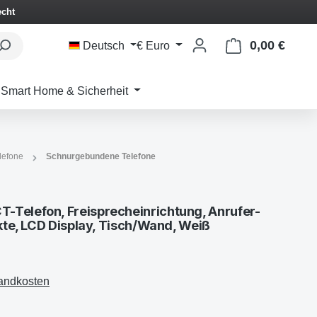
echt
0,00 €
Waren
Deutsch
€
Euro
Smart Home & Sicherheit
lefone
Schnurgebundene Telefone
Telefon, Freisprecheinrichtung, Anrufer-
akte, LCD Display, Tisch/Wand, Weiß
sandkosten