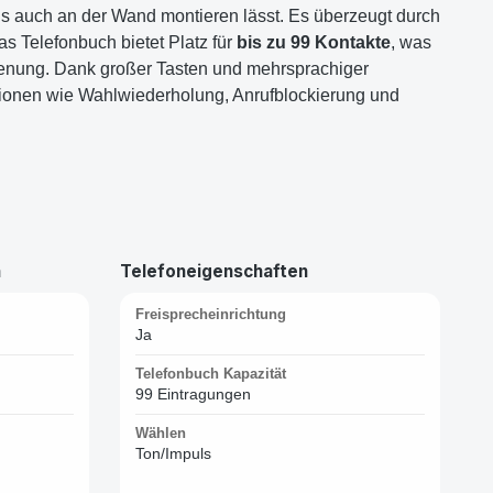
ls auch an der Wand montieren lässt. Es überzeugt durch
as Telefonbuch bietet Platz für
bis zu 99 Kontakte
, was
ienung. Dank großer Tasten und mehrsprachiger
ktionen wie Wahlwiederholung, Anrufblockierung und
n
Telefoneigenschaften
Freisprecheinrichtung
Ja
Telefonbuch Kapazität
99 Eintragungen
Wählen
Ton/Impuls