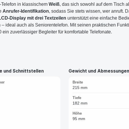
-Telefon in klassischem
Weiß
, das sich sowohl auf dem Tisch a
ge
Anrufer-Identifikation
, sodass Sie stets wissen, wer anruft. D
LCD-Display mit drei Textzeilen
unterstützt eine einfache Bed
 – ideal auch als Seniorentelefon. Mit seinen praktischen Fun
ein zuverlässiger Begleiter für komfortable Telefonate.
 und Schnittstellen
Gewicht und Abmessunge
ker
Breite
215 mm
Tiefe
182 mm
Höhe
95 mm