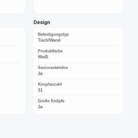
Design
Befestigungstyp
Tisch/Wand
Produktfarbe
Weiß
Seniorentelefon
Ja
Knopfanzahl
31
Große Knöpfe
Ja