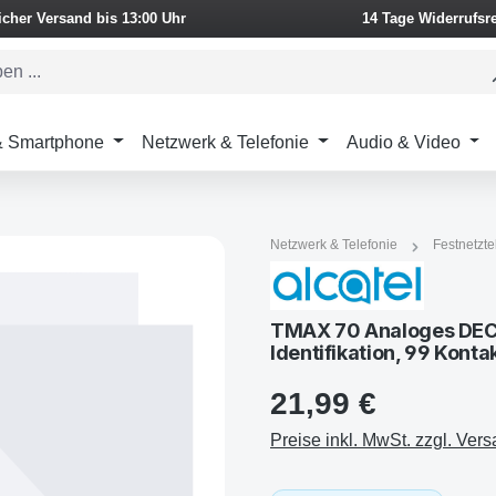
icher Versand bis 13:00 Uhr
14 Tage Widerrufsr
 & Smartphone
Netzwerk & Telefonie
Audio & Video
Netzwerk & Telefonie
Festnetzte
TMAX 70 Analoges DECT-
Identifikation, 99 Kont
21,99 €
Preise inkl. MwSt. zzgl. Ver