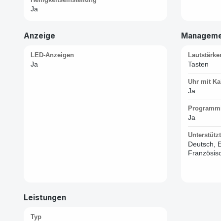
Ja
Anzeige
Manageme
LED-Anzeigen
Lautstärke
Ja
Tasten
Uhr mit Ka
Ja
Programmi
Ja
Unterstütz
Deutsch, E
Französisc
Leistungen
Typ