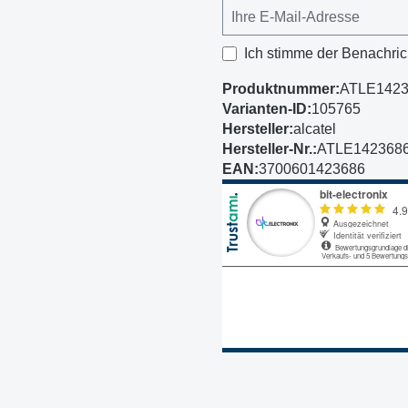
Ich stimme der Benachric
Produktnummer:
ATLE142
Varianten-ID:
105765
Hersteller:
alcatel
Hersteller-Nr.:
ATLE142368
EAN:
3700601423686