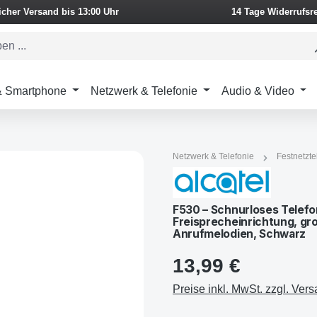
icher Versand bis 13:00 Uhr
14 Tage Widerrufsr
 & Smartphone
Netzwerk & Telefonie
Audio & Video
Netzwerk & Telefonie
Festnetzte
F530 – Schnurloses Telefo
Freisprecheinrichtung, gro
Anrufmelodien, Schwarz
13,99 €
Preise inkl. MwSt. zzgl. Ver