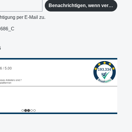
Benachrichtigen, wenn verfügbar
htigung per E-Mail zu.
3686_C
6