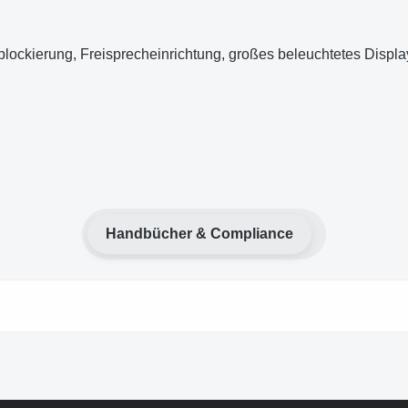
fblockierung, Freisprecheinrichtung, großes beleuchtetes Displ
Handbücher & Compliance