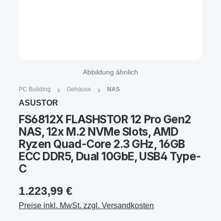
Abbildung ähnlich
PC Building
Gehäuse
NAS
ASUSTOR
FS6812X FLASHSTOR 12 Pro Gen2
NAS, 12x M.2 NVMe Slots, AMD
Ryzen Quad-Core 2.3 GHz, 16GB
ECC DDR5, Dual 10GbE, USB4 Type-
C
1.223,99 €
Preise inkl. MwSt. zzgl. Versandkosten