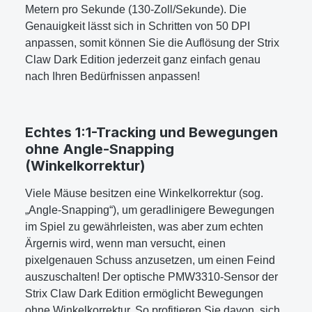
Metern pro Sekunde (130-Zoll/Sekunde). Die
Genauigkeit lässt sich in Schritten von 50 DPI
anpassen, somit können Sie die Auflösung der Strix
Claw Dark Edition jederzeit ganz einfach genau
nach Ihren Bedürfnissen anpassen!
Echtes 1:1-Tracking und Bewegungen
ohne Angle-Snapping
(Winkelkorrektur)
Viele Mäuse besitzen eine Winkelkorrektur (sog.
„Angle-Snapping“), um geradlinigere Bewegungen
im Spiel zu gewährleisten, was aber zum echten
Ärgernis wird, wenn man versucht, einen
pixelgenauen Schuss anzusetzen, um einen Feind
auszuschalten! Der optische PMW3310-Sensor der
Strix Claw Dark Edition ermöglicht Bewegungen
ohne Winkelkorrektur. So profitieren Sie davon, sich