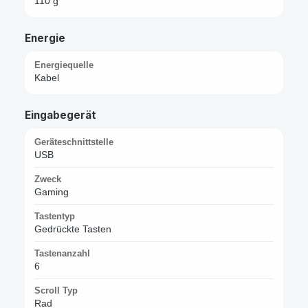
110 g
Energie
Energiequelle
Kabel
Eingabegerät
Geräteschnittstelle
USB
Zweck
Gaming
Tastentyp
Gedrückte Tasten
Tastenanzahl
6
Scroll Typ
Rad