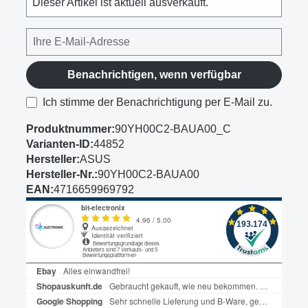
Dieser Artikel ist aktuell ausverkauft.
Benachrichtigen, wenn verfügbar
Ich stimme der Benachrichtigung per E-Mail zu.
Produktnummer:
90YH00C2-BAUA00_C
Varianten-ID:
44852
Hersteller:
ASUS
Hersteller-Nr.:
90YH00C2-BAUA00
EAN:
4716659969792