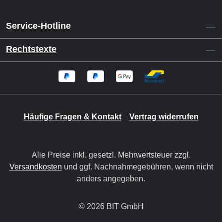
Service-Hotline
Rechtstexte
Häufige Fragen & Kontakt
Vertrag widerrufen
Alle Preise inkl. gesetzl. Mehrwertsteuer zzgl.
Versandkosten
und ggf. Nachnahmegebühren, wenn nicht
anders angegeben.
© 2026 BIT GmbH