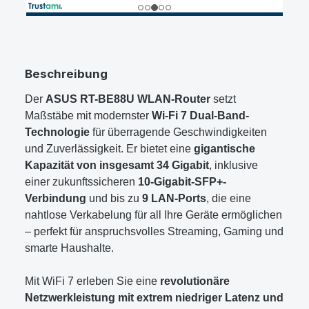
Beschreibung
Der
ASUS RT-BE88U WLAN-Router
setzt
Maßstäbe mit modernster
Wi‑Fi 7 Dual-Band-
Technologie
für überragende Geschwindigkeiten
und Zuverlässigkeit. Er bietet eine
gigantische
Kapazität von insgesamt 34 Gigabit
, inklusive
einer zukunftssicheren
10-Gigabit-SFP+-
Verbindung
und bis zu
9 LAN-Ports
, die eine
nahtlose Verkabelung für all Ihre Geräte ermöglichen
– perfekt für anspruchsvolles Streaming, Gaming und
smarte Haushalte.
Mit WiFi 7 erleben Sie eine
revolutionäre
Netzwerkleistung mit extrem niedriger Latenz und