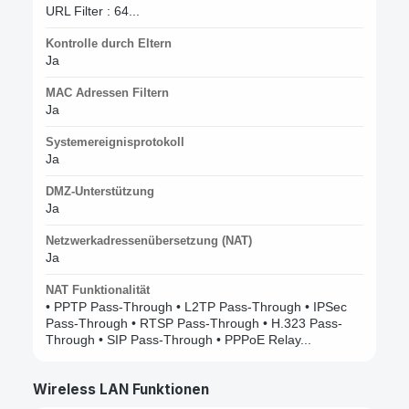
URL Filter : 64...
Kontrolle durch Eltern
Ja
MAC Adressen Filtern
Ja
Systemereignisprotokoll
Ja
DMZ-Unterstützung
Ja
Netzwerkadressenübersetzung (NAT)
Ja
NAT Funktionalität
• PPTP Pass-Through • L2TP Pass-Through • IPSec
Pass-Through • RTSP Pass-Through • H.323 Pass-
Through • SIP Pass-Through • PPPoE Relay...
Wireless LAN Funktionen