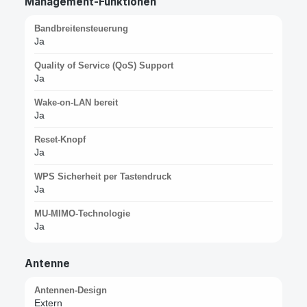
Management-Funktionen
Bandbreitensteuerung
Ja
Quality of Service (QoS) Support
Ja
Wake-on-LAN bereit
Ja
Reset-Knopf
Ja
WPS Sicherheit per Tastendruck
Ja
MU-MIMO-Technologie
Ja
Antenne
Antennen-Design
Extern