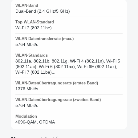
WLAN-Band
Dual-Band (2,4 GHz/5 GHz)
Top WLAN-Standard
Wi-Fi 7 (802.11be)
WLAN Datentransferrate (max.)
5764 Mbit/s
WLAN-Standards
802.11a, 802.11b, 802.11g, Wi-Fi 4 (802.11n), Wi-Fi 5
(802.11ac), Wi-Fi 6 (802.11ax), Wi-Fi 6E (802.11ax),
Wi-Fi 7 (802.11be)...
WLAN-Datenübertragungsrate (erstes Band)
1376 Mbit/s
WLAN-Datenübertragungsrate (zweites Band)
5764 Mbit/s
Modulation
4096-QAM, OFDMA