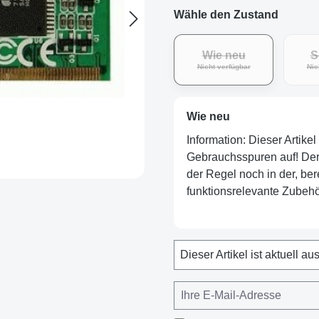
Wähle den Zustand
Wie neu
S
Nicht verfügbar
Nic
Wie neu
Information: Dieser Artike
Gebrauchsspuren auf! Der Ar
der Regel noch in der, ber
funktionsrelevante Zubehör
Dieser Artikel ist aktuell au