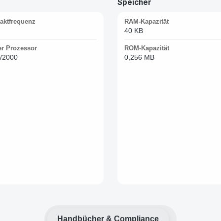
Speicher
aktfrequenz
RAM-Kapazität
40 KB
er Prozessor
ROM-Kapazität
S/2000
0,256 MB
Handbücher & Compliance