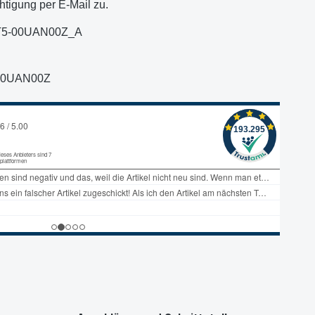
htigung per E-Mail zu.
T5-00UAN00Z_A
00UAN00Z