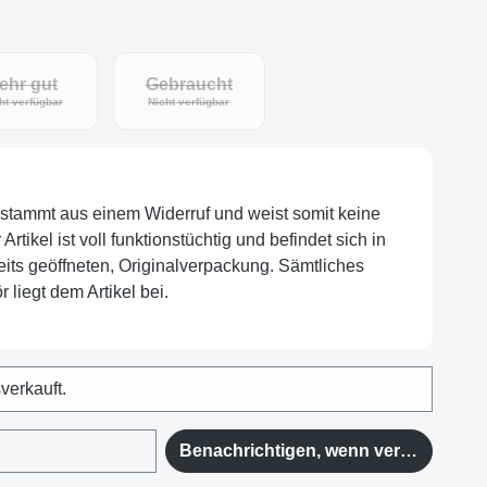
ehr gut
Gebraucht
ht verfügbar
Nicht verfügbar
l stammt aus einem Widerruf und weist somit keine
tikel ist voll funktionstüchtig und befindet sich in
eits geöffneten, Originalverpackung. Sämtliches
 liegt dem Artikel bei.
sverkauft.
Benachrichtigen, wenn verfügbar