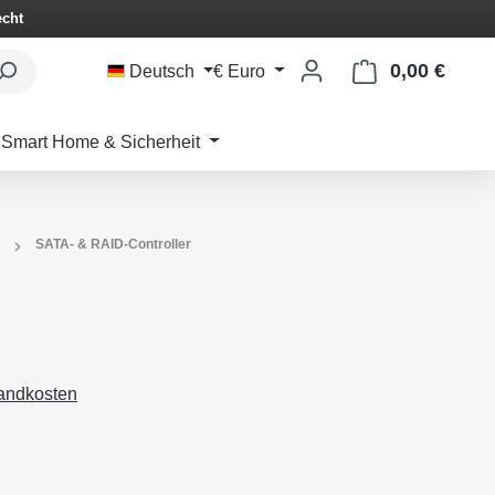
echt
0,00 €
Waren
Deutsch
€
Euro
Smart Home & Sicherheit
SATA- & RAID-Controller
sandkosten