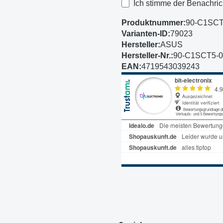
Ich stimme der Benachric
Produktnummer:
90-C1SC
Varianten-ID:
79023
Hersteller:
ASUS
Hersteller-Nr.:
90-C1SCT5-
EAN:
4719543039243