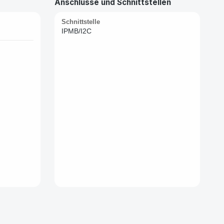
Anschlüsse und Schnittstellen
Schnittstelle
IPMB/I2C