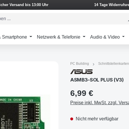
icher Versand bis 13:00 Uhr
14 Tage Widerrufsr
 & Smartphone
Netzwerk & Telefonie
Audio & Video
PC Building
Schnittstellenkarten
ASMB3-SOL PLUS (V3)
6,99 €
Preise inkl. MwSt. zzgl. Ver
Nicht mehr verfügbar