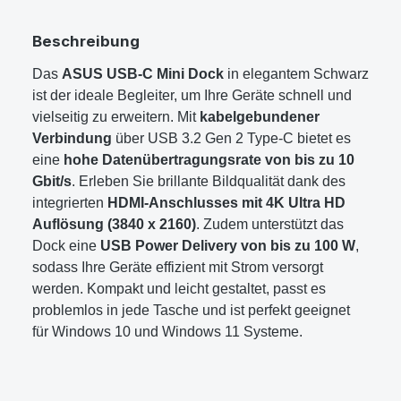
Beschreibung
Das
ASUS USB-C Mini Dock
in elegantem Schwarz
ist der ideale Begleiter, um Ihre Geräte schnell und
vielseitig zu erweitern. Mit
kabelgebundener
Verbindung
über USB 3.2 Gen 2 Type-C bietet es
eine
hohe Datenübertragungsrate von bis zu 10
Gbit/s
. Erleben Sie brillante Bildqualität dank des
integrierten
HDMI-Anschlusses mit 4K Ultra HD
Auflösung (3840 x 2160)
. Zudem unterstützt das
Dock eine
USB Power Delivery von bis zu 100 W
,
sodass Ihre Geräte effizient mit Strom versorgt
werden. Kompakt und leicht gestaltet, passt es
problemlos in jede Tasche und ist perfekt geeignet
für Windows 10 und Windows 11 Systeme.