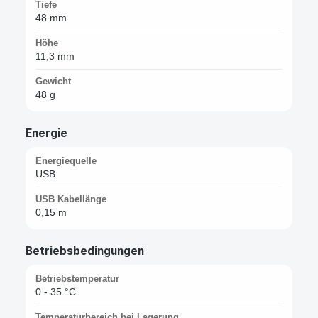
Tiefe
48 mm
Höhe
11,3 mm
Gewicht
48 g
Energie
Energiequelle
USB
USB Kabellänge
0,15 m
Betriebsbedingungen
Betriebstemperatur
0 - 35 °C
Temperaturbereich bei Lagerung