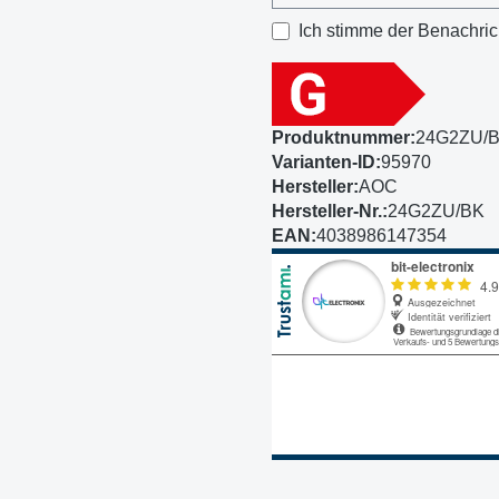
Ich stimme der Benachric
Produktnummer:
24G2ZU/
Varianten-ID:
95970
Hersteller:
AOC
Hersteller-Nr.:
24G2ZU/BK
EAN:
4038986147354