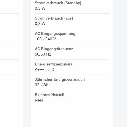
Stromverbrauch (Standby)
0,3 W
Stromverbrauch (aus)
0,3 W
AC Eingangsspannung
100 - 240 V
AC Eingangsfrequenz
50/60 Hz
Energieeffizienzskala
A+++ bis D
Jährlicher Energieverbrauch
32 kWh
Externes Netzteil
Nein