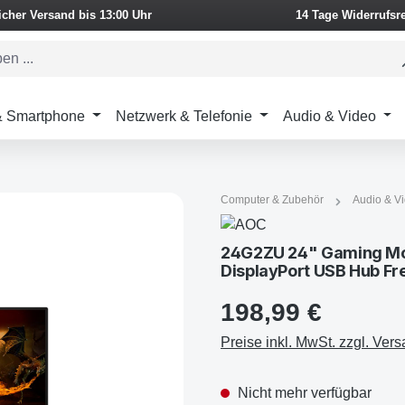
icher Versand bis 13:00 Uhr
14 Tage Widerrufsr
 & Smartphone
Netzwerk & Telefonie
Audio & Video
Computer & Zubehör
Audio & V
24G2ZU 24" Gaming Mo
DisplayPort USB Hub F
198,99 €
Preise inkl. MwSt. zzgl. Ver
Nicht mehr verfügbar