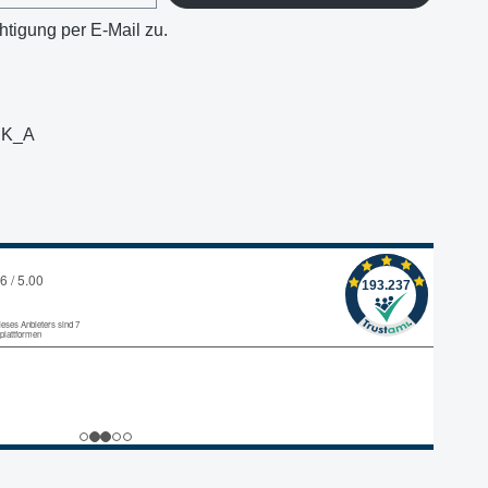
htigung per E-Mail zu.
BK_A