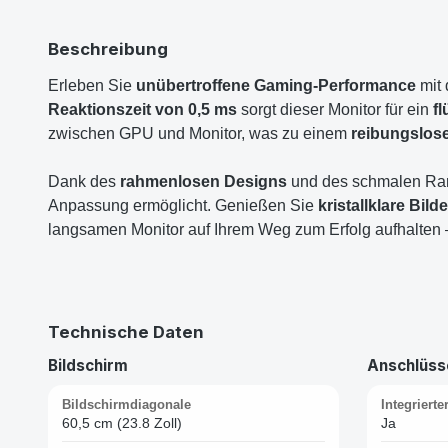
Beschreibung
Erleben Sie
unübertroffene Gaming-Performance
mit 
Reaktionszeit von 0,5 ms
sorgt dieser Monitor für ein
f
zwischen GPU und Monitor, was zu einem
reibungslose
Dank des
rahmenlosen Designs
und des schmalen Rand
Anpassung ermöglicht. Genießen Sie
kristallklare Bilde
langsamen Monitor auf Ihrem Weg zum Erfolg aufhalten –
Technische Daten
Bildschirm
Anschlüsse
Bildschirmdiagonale
Integriert
60,5 cm (23.8 Zoll)
Ja