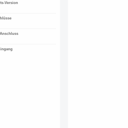
ts-Version
hlüsse
-Anschluss
Eingang