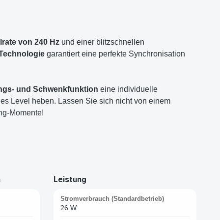
lrate von 240 Hz
und einer blitzschnellen
Technologie
garantiert eine perfekte Synchronisation
ngs- und Schwenkfunktion
eine individuelle
ues Level heben. Lassen Sie sich nicht von einem
ming-Momente!
n
Leistung
Stromverbrauch (Standardbetrieb)
26 W