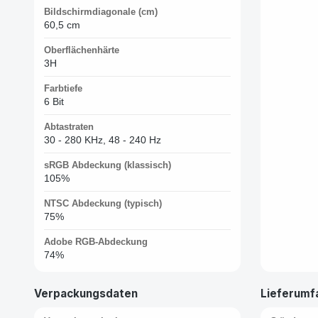
Bildschirmdiagonale (cm)
60,5 cm
Oberflächenhärte
3H
Farbtiefe
6 Bit
Abtastraten
30 - 280 KHz, 48 - 240 Hz
sRGB Abdeckung (klassisch)
105%
NTSC Abdeckung (typisch)
75%
Adobe RGB-Abdeckung
74%
Verpackungsdaten
Lieferumf