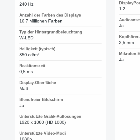
DisplayPor
240 Hz
1.2
Anzahl der Farben des Displays
Audioansc
16,7 Millionen Farben
Ja
Typ der Hintergrundbeleuchtung
Kopfhörer
W-LED
3,5 mm
Helligkeit (typisch)
Mikrofon-
350 cd/m²
Ja
Reaktionszeit
0,5 ms
Display-Oberfläche
Matt
Blendfreier Bildschirm
Ja
Unterstützte Grafik-Auflösungen
1920 x 1080 (HD 1080)
Unterstützte Video-Modi
1080p