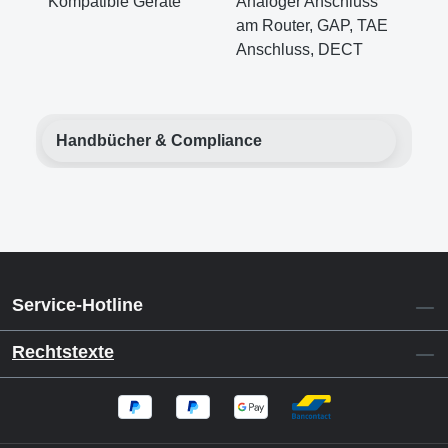
Kompatible Geräte
Analoger Anschluss
am Router, GAP, TAE
Anschluss, DECT
Handbücher & Compliance
Service-Hotline
Rechtstexte