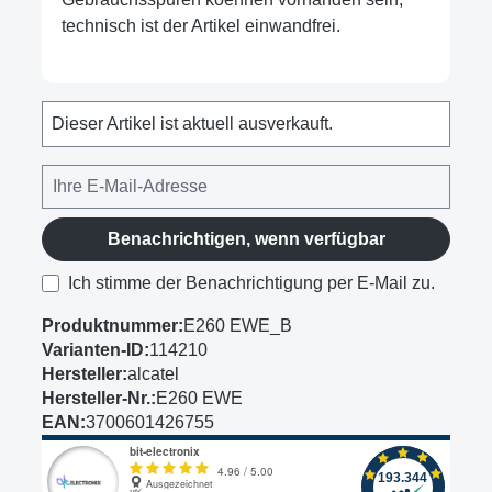
technisch ist der Artikel einwandfrei.
Dieser Artikel ist aktuell ausverkauft.
Benachrichtigen, wenn verfügbar
Ich stimme der Benachrichtigung per E-Mail zu.
Produktnummer:
E260 EWE_B
Varianten-ID:
114210
Hersteller:
alcatel
Hersteller-Nr.:
E260 EWE
EAN:
3700601426755