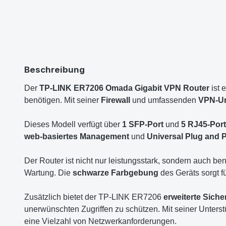
Beschreibung
Der
TP-LINK ER7206 Omada Gigabit VPN Router
ist 
benötigen. Mit seiner
Firewall
und umfassenden
VPN-Un
Dieses Modell verfügt über
1 SFP-Port
und
5 RJ45-Por
web-basiertes Management
und
Universal Plug and 
Der Router ist nicht nur leistungsstark, sondern auch ben
Wartung. Die
schwarze Farbgebung
des Geräts sorgt f
Zusätzlich bietet der TP-LINK ER7206
erweiterte Siche
unerwünschten Zugriffen zu schützen. Mit seiner Unterst
eine Vielzahl von Netzwerkanforderungen.