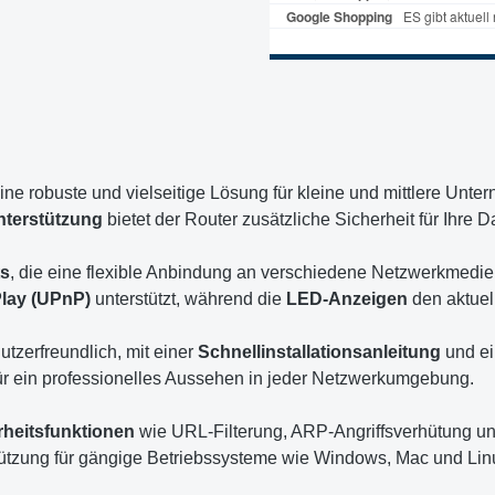
eine robuste und vielseitige Lösung für kleine und mittlere Un
terstützung
bietet der Router zusätzliche Sicherheit für Ihre
ts
, die eine flexible Anbindung an verschiedene Netzwerkmedi
Play (UPnP)
unterstützt, während die
LED-Anzeigen
den aktuel
utzerfreundlich, mit einer
Schnellinstallationsanleitung
und e
ür ein professionelles Aussehen in jeder Netzwerkumgebung.
rheitsfunktionen
wie URL-Filterung, ARP-Angriffsverhütung und 
ützung für gängige Betriebssysteme wie Windows, Mac und Linux 