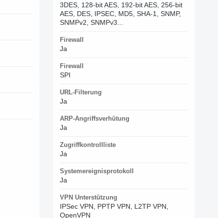
3DES, 128-bit AES, 192-bit AES, 256-bit
AES, DES, IPSEC, MD5, SHA-1, SNMP,
SNMPv2, SNMPv3...
Firewall
Ja
Firewall
SPI
URL-Filterung
Ja
ARP-Angriffsverhütung
Ja
Zugriffkontrollliste
Ja
Systemereignisprotokoll
Ja
VPN Unterstützung
IPSec VPN, PPTP VPN, L2TP VPN,
OpenVPN