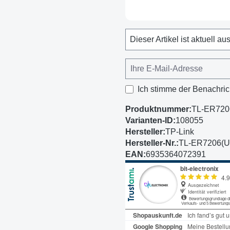
Dieser Artikel ist aktuell au
Ich stimme der Benachric
Produktnummer:
TL-ER720
Varianten-ID:
108055
Hersteller:
TP-Link
Hersteller-Nr.:
TL-ER7206(U
EAN:
6935364072391