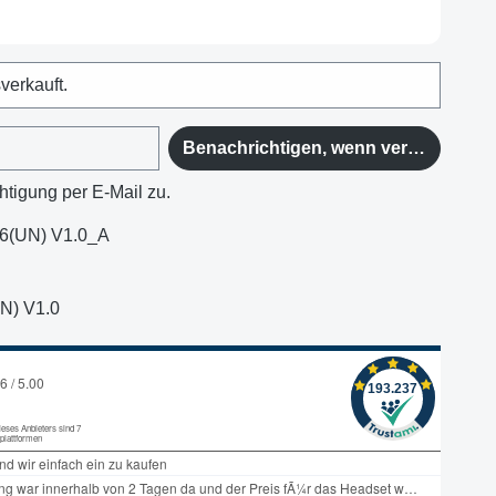
sverkauft.
Benachrichtigen, wenn verfügbar
htigung per E-Mail zu.
6(UN) V1.0_A
N) V1.0