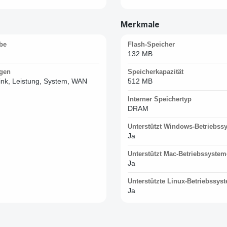
Merkmale
be
Flash-Speicher
132 MB
gen
Speicherkapazität
 Link, Leistung, System, WAN
512 MB
Interner Speichertyp
DRAM
Unterstützt Windows-Betriebss
Ja
Unterstützt Mac-Betriebssystem
Ja
Unterstützte Linux-Betriebssys
Ja