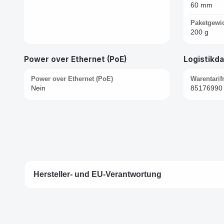
60 mm
Paketgewi
200 g
Power over Ethernet (PoE)
Logistikd
Power over Ethernet (PoE)
Warentari
Nein
85176990
Hersteller- und EU-Verantwortung