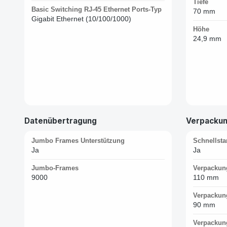
Tiefe
Basic Switching RJ-45 Ethernet Ports-Typ
70 mm
Gigabit Ethernet (10/100/1000)
Höhe
24,9 mm
Datenübertragung
Verpacku
Jumbo Frames Unterstützung
Schnellsta
Ja
Ja
Jumbo-Frames
Verpackun
9000
110 mm
Verpackung
90 mm
Verpackun