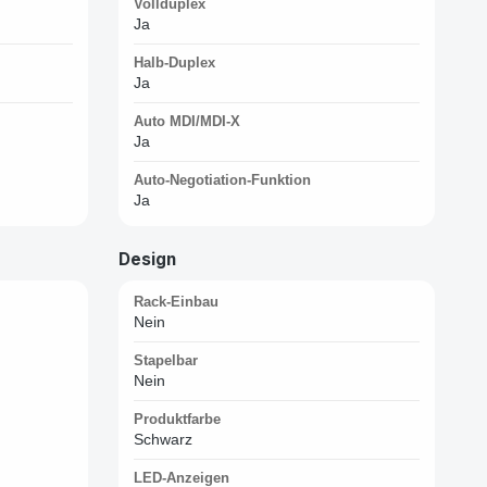
Vollduplex
Ja
Halb-Duplex
Ja
Auto MDI/MDI-X
Ja
Auto-Negotiation-Funktion
Ja
Design
Rack-Einbau
Nein
Stapelbar
Nein
Produktfarbe
Schwarz
LED-Anzeigen