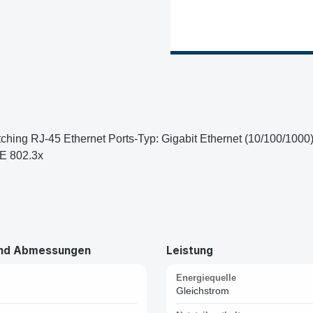
ng RJ-45 Ethernet Ports-Typ: Gigabit Ethernet (10/100/1000),
EE 802.3x
und Abmessungen
Leistung
Energiequelle
Gleichstrom